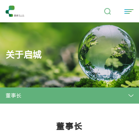
关于启城
董事长
董事长